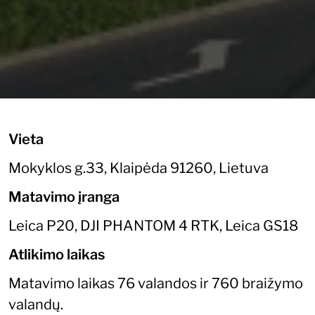
Vieta
Mokyklos g.33, Klaipėda 91260, Lietuva
Matavimo įranga
Leica P20, DJI PHANTOM 4 RTK, Leica GS18
Atlikimo laikas
Matavimo laikas 76 valandos ir 760 braižymo
valandų.