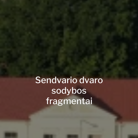
Sendvario dvaro
sodybos
fragmentai