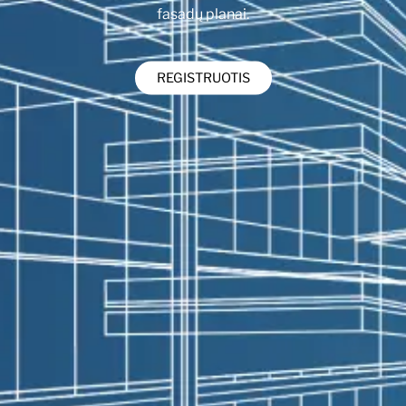
fasadų planai.
REGISTRUOTIS