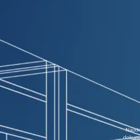
Naudod
dokumen