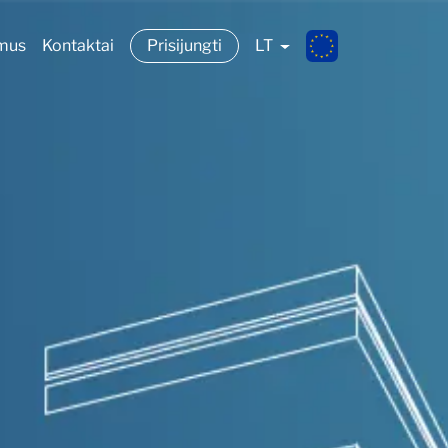
 mus
Kontaktai
Prisijungti
LT