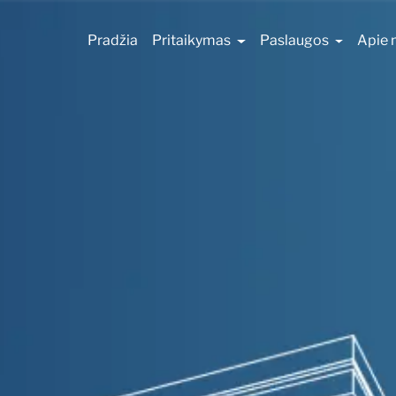
Pradžia
Pritaikymas
Paslaugos
Apie