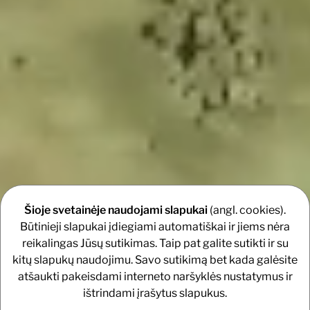
Šioje svetainėje naudojami slapukai
(angl. cookies).
Būtinieji slapukai įdiegiami automatiškai ir jiems nėra
reikalingas Jūsų sutikimas. Taip pat galite sutikti ir su
kitų slapukų naudojimu. Savo sutikimą bet kada galėsite
atšaukti pakeisdami interneto naršyklės nustatymus ir
ištrindami įrašytus slapukus.