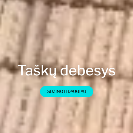
Taškų debesys
SUŽINOTI DAUGIAU