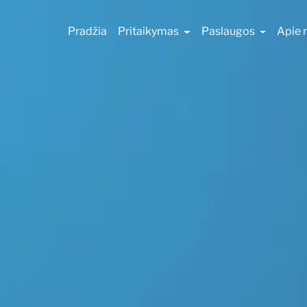
Pradžia
Pritaikymas
Paslaugos
Apie