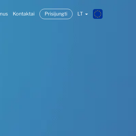
 mus
Kontaktai
Prisijungti
LT