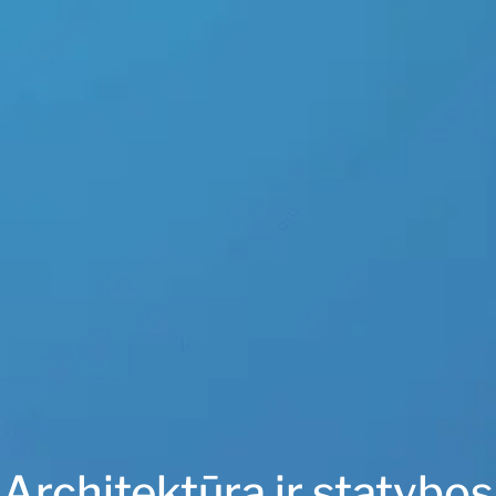
Architektūra ir statybos